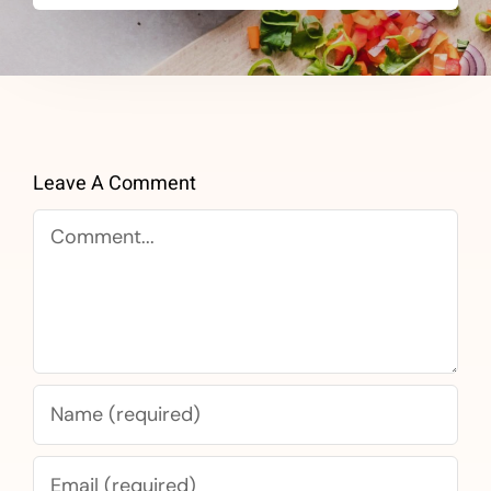
Leave A Comment
Comment