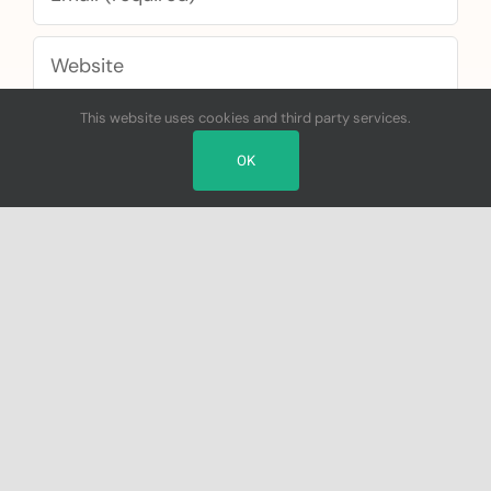
This website uses cookies and third party services.
Save my name, email, and website in this
OK
browser for the next time I comment.
Related Projects
Old