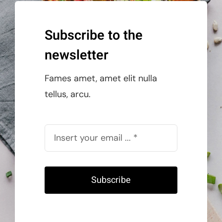
Subscribe to the
newsletter
Fames amet, amet elit nulla
tellus, arcu.
Subscribe