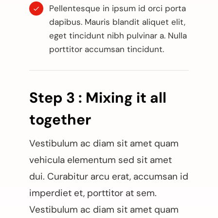
Pellentesque in ipsum id orci porta
dapibus. Mauris blandit aliquet elit,
eget tincidunt nibh pulvinar a. Nulla
porttitor accumsan tincidunt.
Step 3 : Mixing it all
together
Vestibulum ac diam sit amet quam
vehicula elementum sed sit amet
dui. Curabitur arcu erat, accumsan id
imperdiet et, porttitor at sem.
Vestibulum ac diam sit amet quam